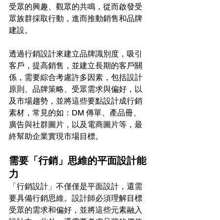
受眾的興趣、觀眾的共鳴，從而啟發受
眾族群採取行動，進而推動銷售和品牌
建設。
透過行銷設計來建立品牌識別度，吸引
客戶，提高銷售，並建立長期的客戶關
係，需要綜合考慮許多因素，包括設計
原則、品牌策略、受眾需求與偏好，以
及市場趨勢，並將這些要點設計成行銷
素材，常見的如：DM 傳單、產品冊、
廣告與社群圖片，以及電商圖片等，最
終幫助企業實現市場目標。
需要「行銷」思維的平面設計能
力
「行銷設計」不僅僅是平面設計，還需
要具備行銷思維。設計師必須理解目標
受眾的需求和偏好，並將這些元素融入