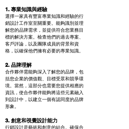
1. 專業知識與經驗
選擇一家具有豐富專業知識和經驗的行
銷設計工作室至關重要。能夠識別並理
解您的品牌需求，並提供符合您業務目
標的解決方案。檢查他們的過去專案、
客戶評論，以及團隊成員的背景和資
格，以確保他們擁有必要的專業知識。
2. 品牌理解
合作夥伴需能夠深入了解您的品牌，包
括您企業的價值觀、目標受眾和競爭環
境。當然，這部分也需要您提供相應的
資訊，使合作夥伴能夠將這些元素融入
到設計中，以建立一個有認同度的品牌
形象。
3. 創意和視覺設計能力
行銷設計是藝術和創意的結合。確保合