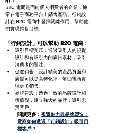
B2C 電商是面向個人消費者的企業，通
常在電子商務平台上銷售產品。行銷設
計在 B2C 電商中發揮關鍵作用，幫助他
們實現銷售目標。
「行銷設計」可以幫助 B2C 電商：
吸引目標受眾：通過吸引人的視覺
設計和有吸引力的廣告素材，吸引
消費者的關注。
促進銷售：設計精美的產品頁面和
廣告可以提高轉化率，幫助電商實
現更多銷售。
品牌建設：透過一致的品牌設計和
價值觀，建立強大的品牌，吸引忠
實客戶。
閱讀更多：
視覺魅力與品牌塑造：
電商如何透過「行銷設計」吸引目
標客戶？