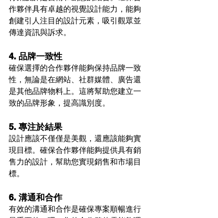
作夥伴具有卓越的視覺設計能力，能夠
創建引人注目的設計元素，吸引觀眾並
傳達資訊與訴求。
4. 品牌一致性
確保選擇的合作夥伴能夠保持品牌一致
性，無論是在網站、社群媒體、廣告還
是其他品牌物料上。這將幫助您建立一
致的品牌形象，提高識別度。
5. 專注於結果
設計應該不僅僅是美觀，還應該能夠實
現目標。確保合作夥伴能夠提供具有銷
售力的設計，幫助您實現銷售和市場目
標。
6. 溝通和合作
有效的溝通和合作是確保專案順暢進行