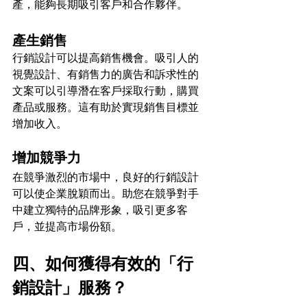
產，能夠長期吸引客戶和合作夥伴。
產生銷售
行銷設計可以提高銷售機會。吸引人的
視覺設計、有銷售力的廣告和訴求性的
文案可以引導潛在客戶採取行動，購買
產品或服務。這有助於實現銷售目標並
增加收入。
增加競爭力
在競爭激烈的市場中，良好的行銷設計
可以使企業脫穎而出。助您在競爭對手
中建立獨特的品牌形象，吸引更多客
戶，並提高市場份額。
四、如何獲得有效的「行
銷設計」服務？