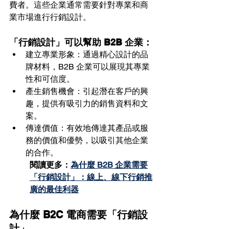
費者。這些企業通常需要針對專業和商
業市場進行行銷設計。
「行銷設計」可以幫助 B2B 企業：
建立專業形象：通過精心設計的品
牌材料，B2B 企業可以展現其專業
性和可信度。
產生銷售機會：引起潛在客戶的興
趣，提供有吸引力的銷售資料和文
案。
傳達價值：有效地傳達其產品或服
務的價值和優勢，以吸引其他企業
的合作。
閱讀更多：
為什麼 B2B 企業需要
「行銷設計」：線上、線下行銷推
廣的最佳利器
為什麼 B2C 電商需要「行銷設
計」